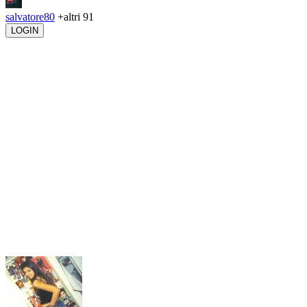
salvatore80
+altri 91
LOGIN