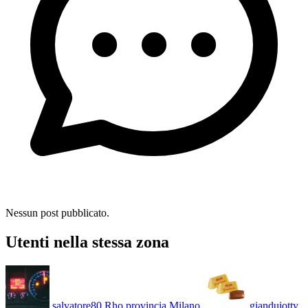
Nessun post pubblicato.
Utenti nella stessa zona
salvatore80
Rho provincia Milano
gianduiotty