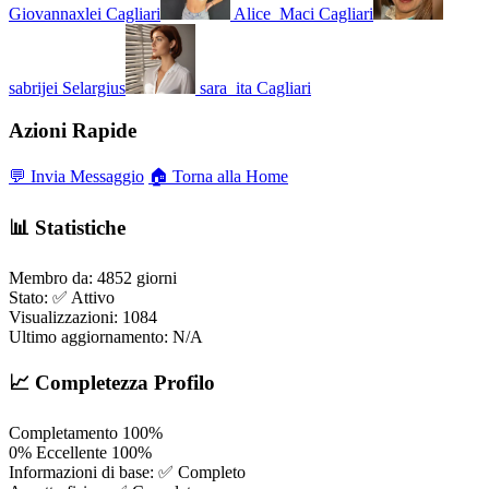
Giovannaxlei
Cagliari
Alice_Maci
Cagliari
sabrijei
Selargius
sara_ita
Cagliari
Azioni Rapide
💬 Invia Messaggio
🏠 Torna alla Home
📊 Statistiche
Membro da:
4852 giorni
Stato:
✅ Attivo
Visualizzazioni:
1084
Ultimo aggiornamento:
N/A
📈 Completezza Profilo
Completamento
100%
0%
Eccellente
100%
Informazioni di base:
✅ Completo