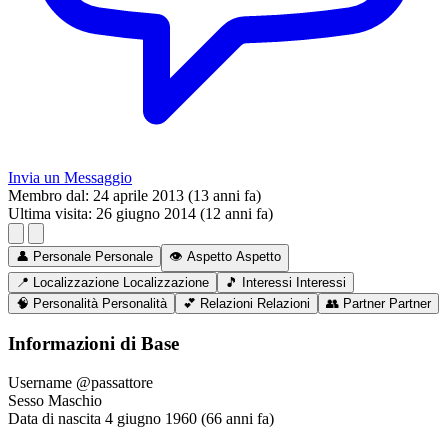
Invia un Messaggio
Membro dal:
24 aprile 2013 (13 anni fa)
Ultima visita:
26 giugno 2014 (12 anni fa)
👤
Personale
Personale
👁️
Aspetto
Aspetto
📍
Localizzazione
Localizzazione
🎵
Interessi
Interessi
🧠
Personalità
Personalità
💕
Relazioni
Relazioni
👥
Partner
Partner
Informazioni di Base
Username
@passattore
Sesso
Maschio
Data di nascita
4 giugno 1960 (66 anni fa)