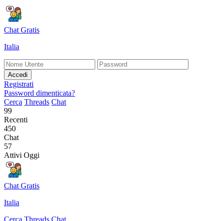
Chat Gratis
Italia
Accedi
Registrati
Password dimenticata?
Cerca
Threads
Chat
99
Recenti
450
Chat
57
Attivi Oggi
Chat Gratis
Italia
Cerca
Threads
Chat