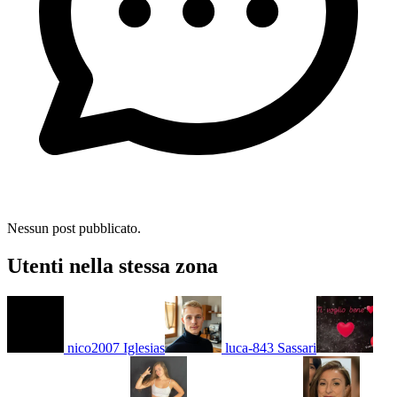
Nessun post pubblicato.
Utenti nella stessa zona
nico2007
Iglesias
luca-843
Sassari