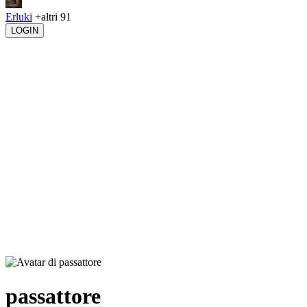
Erluki
+altri 91
LOGIN
passattore