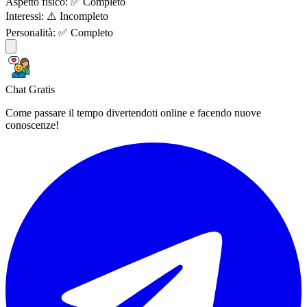
Aspetto fisico:
✅ Completo
Interessi:
⚠️ Incompleto
Personalità:
✅ Completo
Chat Gratis
Come passare il tempo divertendoti online e facendo nuove
conoscenze!