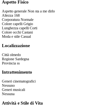
Aspetto Fisico
Aspetto generale
Non sta a me dirlo
Altezza
168
Corporatura
Normale
Colore capelli
Grigio
Lunghezza capelli
Corti
Colore occhi
Castani
Moda e stile
Casual
Localizzazione
Città
olmedo
Regione
Sardegna
Provincia
ss
Intrattenimento
Generi cinematografici
Nessuno
Generi musicali
Nessuna
Attività e Stile di Vita