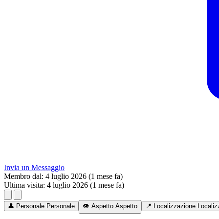
Invia un Messaggio
Membro dal:
4 luglio 2026 (1 mese fa)
Ultima visita:
4 luglio 2026 (1 mese fa)
👤
Personale
Personale
👁️
Aspetto
Aspetto
📍
Localizzazione
Localiz