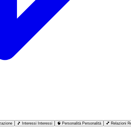
zazione
🎵
Interessi
Interessi
🧠
Personalità
Personalità
💕
Relazioni
Re