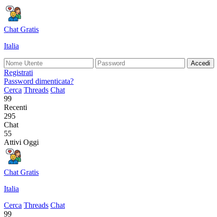
Chat Gratis
Italia
Accedi
Registrati
Password dimenticata?
Cerca
Threads
Chat
99
Recenti
295
Chat
55
Attivi Oggi
Chat Gratis
Italia
Cerca
Threads
Chat
99