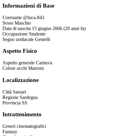
Informazioni di Base
Username
@luca-843
Sesso
Maschio
Data di nascita
15 giugno 2006 (20 anni fa)
Occupazione
Studente
Segno zodiacale
Gemelli
Aspetto Fisico
Aspetto generale
Carino/a
Colore occhi
Marroni
Localizzazione
Città
Sassari
Regione
Sardegna
Provincia
SS
Intrattenimento
Generi cinematografici
Fantasy