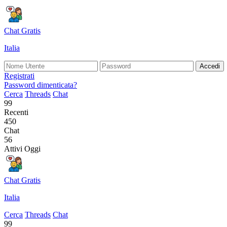
Chat Gratis
Italia
Accedi
Registrati
Password dimenticata?
Cerca
Threads
Chat
99
Recenti
450
Chat
56
Attivi Oggi
Chat Gratis
Italia
Cerca
Threads
Chat
99