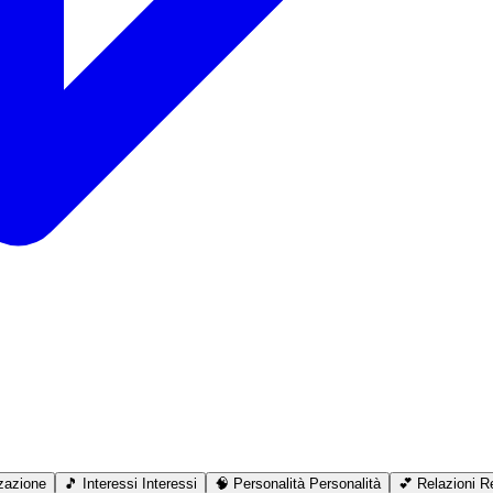
zazione
🎵
Interessi
Interessi
🧠
Personalità
Personalità
💕
Relazioni
Re