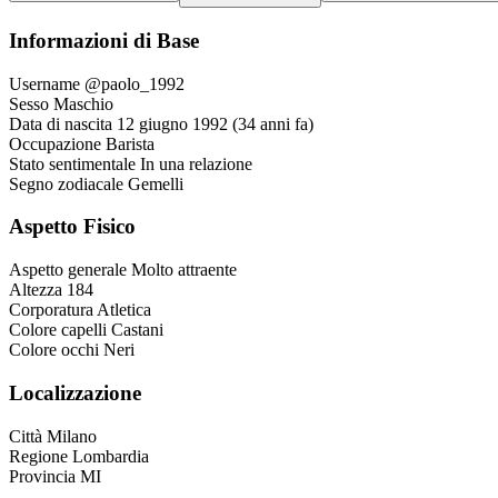
Informazioni di Base
Username
@paolo_1992
Sesso
Maschio
Data di nascita
12 giugno 1992 (34 anni fa)
Occupazione
Barista
Stato sentimentale
In una relazione
Segno zodiacale
Gemelli
Aspetto Fisico
Aspetto generale
Molto attraente
Altezza
184
Corporatura
Atletica
Colore capelli
Castani
Colore occhi
Neri
Localizzazione
Città
Milano
Regione
Lombardia
Provincia
MI