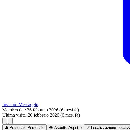
Invia un Messaggio
Membro dal:
26 febbraio 2026 (6 mesi fa)
Ultima visita:
26 febbraio 2026 (6 mesi fa)
👤
Personale
Personale
👁️
Aspetto
Aspetto
📍
Localizzazione
Localiz