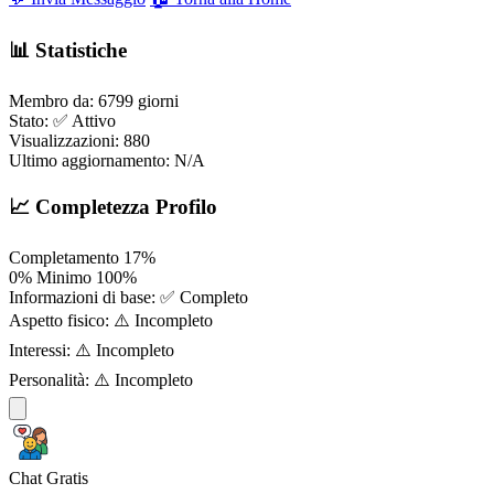
📊 Statistiche
Membro da:
6799 giorni
Stato:
✅ Attivo
Visualizzazioni:
880
Ultimo aggiornamento:
N/A
📈 Completezza Profilo
Completamento
17%
0%
Minimo
100%
Informazioni di base:
✅ Completo
Aspetto fisico:
⚠️ Incompleto
Interessi:
⚠️ Incompleto
Personalità:
⚠️ Incompleto
Chat Gratis