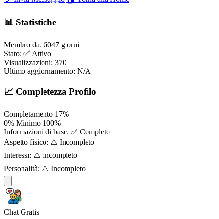
📊 Statistiche
Membro da:
6047 giorni
Stato:
✅ Attivo
Visualizzazioni:
370
Ultimo aggiornamento:
N/A
📈 Completezza Profilo
Completamento
17%
0%
Minimo
100%
Informazioni di base:
✅ Completo
Aspetto fisico:
⚠️ Incompleto
Interessi:
⚠️ Incompleto
Personalità:
⚠️ Incompleto
Chat Gratis