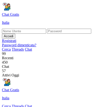
Chat Gratis
Italia
Accedi
Registrati
Password dimenticata?
Cerca
Threads
Chat
99
Recenti
450
Chat
57
Attivi Oggi
Chat Gratis
Italia
Cerca
Threads
Chat