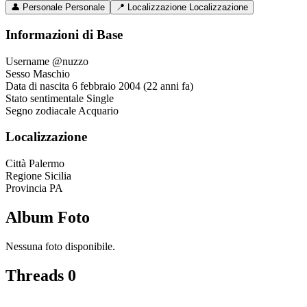
👤
Personale
Personale
📍
Localizzazione
Localizzazione
Informazioni di Base
Username
@nuzzo
Sesso
Maschio
Data di nascita
6 febbraio 2004 (22 anni fa)
Stato sentimentale
Single
Segno zodiacale
Acquario
Localizzazione
Città
Palermo
Regione
Sicilia
Provincia
PA
Album Foto
Nessuna foto disponibile.
Threads
0