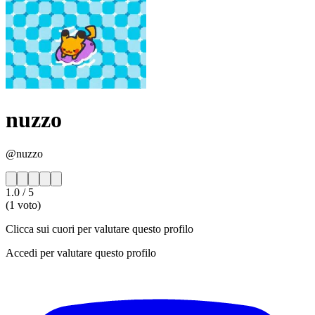
nuzzo
@nuzzo
1.0
/ 5
(1 voto)
Clicca sui cuori per valutare questo profilo
Accedi per valutare questo profilo