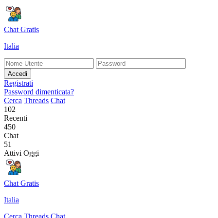
Chat Gratis
Italia
Accedi
Registrati
Password dimenticata?
Cerca
Threads
Chat
102
Recenti
450
Chat
51
Attivi Oggi
Chat Gratis
Italia
Cerca
Threads
Chat