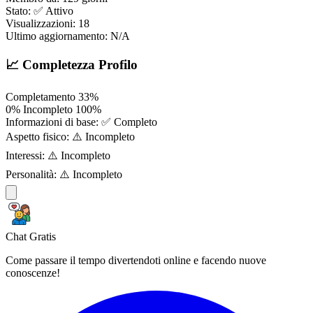
Stato:
✅ Attivo
Visualizzazioni:
18
Ultimo aggiornamento:
N/A
📈 Completezza Profilo
Completamento
33%
0%
Incompleto
100%
Informazioni di base:
✅ Completo
Aspetto fisico:
⚠️ Incompleto
Interessi:
⚠️ Incompleto
Personalità:
⚠️ Incompleto
Chat Gratis
Come passare il tempo divertendoti online e facendo nuove
conoscenze!