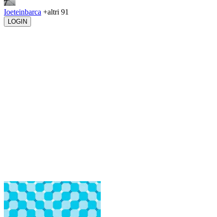
Ioeteinbarca
+altri 91
LOGIN