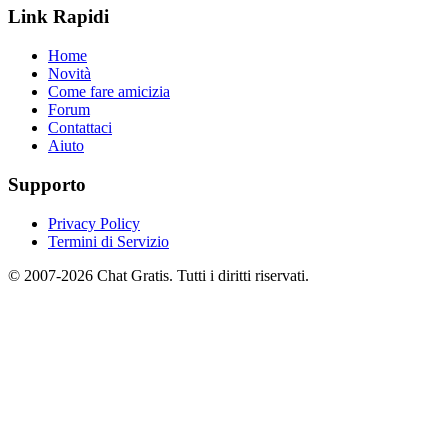
Link Rapidi
Home
Novità
Come fare amicizia
Forum
Contattaci
Aiuto
Supporto
Privacy Policy
Termini di Servizio
© 2007-2026 Chat Gratis. Tutti i diritti riservati.