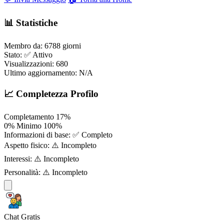
📊 Statistiche
Membro da:
6788 giorni
Stato:
✅ Attivo
Visualizzazioni:
680
Ultimo aggiornamento:
N/A
📈 Completezza Profilo
Completamento
17%
0%
Minimo
100%
Informazioni di base:
✅ Completo
Aspetto fisico:
⚠️ Incompleto
Interessi:
⚠️ Incompleto
Personalità:
⚠️ Incompleto
Chat Gratis