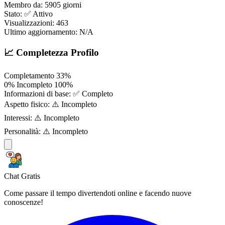
Membro da:
5905 giorni
Stato:
✅ Attivo
Visualizzazioni:
463
Ultimo aggiornamento:
N/A
📈 Completezza Profilo
Completamento
33%
0%
Incompleto
100%
Informazioni di base:
✅ Completo
Aspetto fisico:
⚠️ Incompleto
Interessi:
⚠️ Incompleto
Personalità:
⚠️ Incompleto
Chat Gratis
Come passare il tempo divertendoti online e facendo nuove
conoscenze!