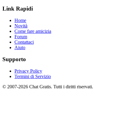
Link Rapidi
Home
Novità
Come fare amicizia
Forum
Contattaci
Aiuto
Supporto
Privacy Policy
Termini di Servizio
© 2007-2026 Chat Gratis. Tutti i diritti riservati.