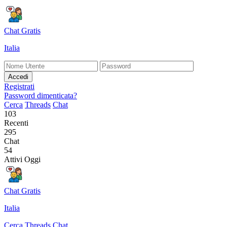
Chat Gratis
Italia
Accedi
Registrati
Password dimenticata?
Cerca
Threads
Chat
103
Recenti
295
Chat
54
Attivi Oggi
Chat Gratis
Italia
Cerca
Threads
Chat