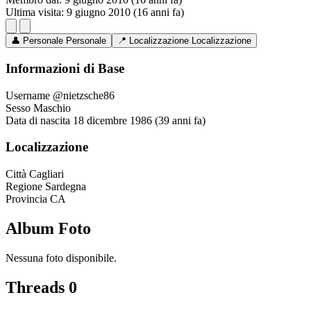
Ultima visita:
9 giugno 2010 (16 anni fa)
👤
Personale
Personale
📍
Localizzazione
Localizzazione
Informazioni di Base
Username
@nietzsche86
Sesso
Maschio
Data di nascita
18 dicembre 1986 (39 anni fa)
Localizzazione
Città
Cagliari
Regione
Sardegna
Provincia
CA
Album Foto
Nessuna foto disponibile.
Threads
0