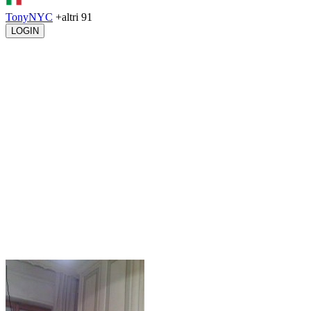
TonyNYC
+altri 91
LOGIN