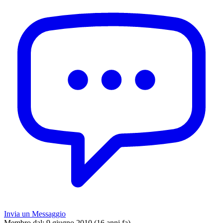
Invia un Messaggio
Membro dal:
9 giugno 2010 (16 anni fa)