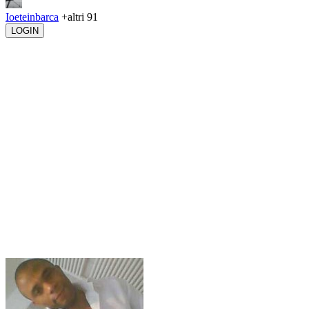
Ioeteinbarca
+altri 91
LOGIN