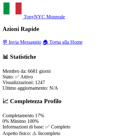
TonyNYC
Monreale
Azioni Rapide
💬 Invia Messaggio
🏠 Torna alla Home
📊 Statistiche
Membro da:
6681 giorni
Stato:
✅ Attivo
Visualizzazioni:
1247
Ultimo aggiornamento:
N/A
📈 Completezza Profilo
Completamento
17%
0%
Minimo
100%
Informazioni di base:
✅ Completo
Aspetto fisico:
⚠️ Incompleto