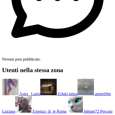
Nessun post pubblicato.
Utenti nella stessa zona
Astra_
Lazio
Erluki
latina
ariete69m
Luzzara
Essenza_di_te
Roma
hitman72
Pescara