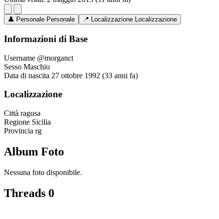
👤
Personale
Personale
📍
Localizzazione
Localizzazione
Informazioni di Base
Username
@morganct
Sesso
Maschio
Data di nascita
27 ottobre 1992 (33 anni fa)
Localizzazione
Città
ragusa
Regione
Sicilia
Provincia
rg
Album Foto
Nessuna foto disponibile.
Threads
0