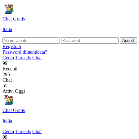
Chat Gratis
Italia
Accedi
Registrati
Password dimenticata?
Cerca
Threads
Chat
99
Recenti
295
Chat
55
Attivi Oggi
Chat Gratis
Italia
Cerca
Threads
Chat
99