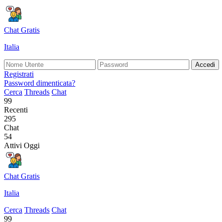
Chat Gratis
Italia
Accedi
Registrati
Password dimenticata?
Cerca
Threads
Chat
99
Recenti
295
Chat
54
Attivi Oggi
Chat Gratis
Italia
Cerca
Threads
Chat
99