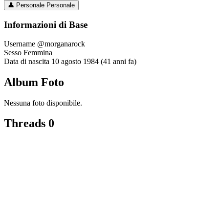
👤
Personale
Personale
Informazioni di Base
Username
@morganarock
Sesso
Femmina
Data di nascita
10 agosto 1984 (41 anni fa)
Album Foto
Nessuna foto disponibile.
Threads
0