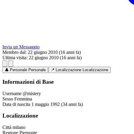
Invia un Messaggio
Membro dal:
22 giugno 2010 (16 anni fa)
Ultima visita:
22 giugno 2010 (16 anni fa)
👤
Personale
Personale
📍
Localizzazione
Localizzazione
Informazioni di Base
Username
@mistery
Sesso
Femmina
Data di nascita
1 maggio 1992 (34 anni fa)
Localizzazione
Città
milano
Regione
Piemonte