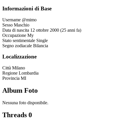
Informazioni di Base
Username
@mimo
Sesso
Maschio
Data di nascita
12 ottobre 2000 (25 anni fa)
Occupazione
My
Stato sentimentale
Single
Segno zodiacale
Bilancia
Localizzazione
Città
Milano
Regione
Lombardia
Provincia
MI
Album Foto
Nessuna foto disponibile.
Threads
0