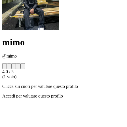
mimo
@mimo
4.0
/ 5
(1 voto)
Clicca sui cuori per valutare questo profilo
Accedi per valutare questo profilo