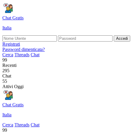
Chat Gratis
Italia
Accedi
Registrati
Password dimenticata?
Cerca
Threads
Chat
99
Recenti
295
Chat
55
Attivi Oggi
Chat Gratis
Italia
Cerca
Threads
Chat
99