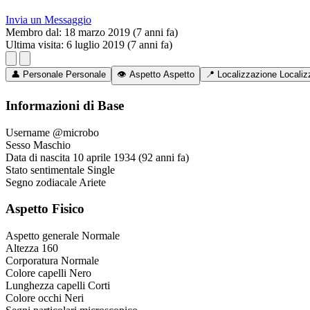
Invia un Messaggio
Membro dal:
18 marzo 2019 (7 anni fa)
Ultima visita:
6 luglio 2019 (7 anni fa)
👤
Personale
Personale
👁️
Aspetto
Aspetto
📍
Localizzazione
Localiz
Informazioni di Base
Username
@microbo
Sesso
Maschio
Data di nascita
10 aprile 1934 (92 anni fa)
Stato sentimentale
Single
Segno zodiacale
Ariete
Aspetto Fisico
Aspetto generale
Normale
Altezza
160
Corporatura
Normale
Colore capelli
Nero
Lunghezza capelli
Corti
Colore occhi
Neri