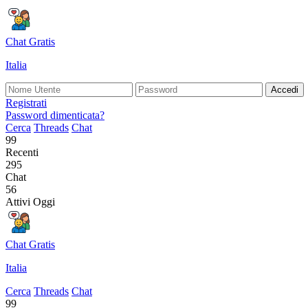
Chat Gratis
Italia
Accedi
Registrati
Password dimenticata?
Cerca
Threads
Chat
99
Recenti
295
Chat
56
Attivi Oggi
Chat Gratis
Italia
Cerca
Threads
Chat
99