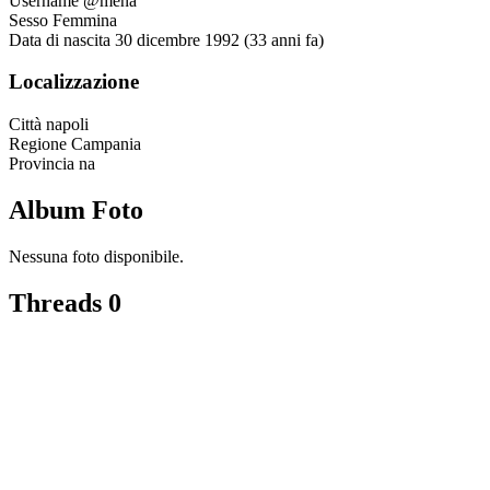
Username
@mena
Sesso
Femmina
Data di nascita
30 dicembre 1992 (33 anni fa)
Localizzazione
Città
napoli
Regione
Campania
Provincia
na
Album Foto
Nessuna foto disponibile.
Threads
0