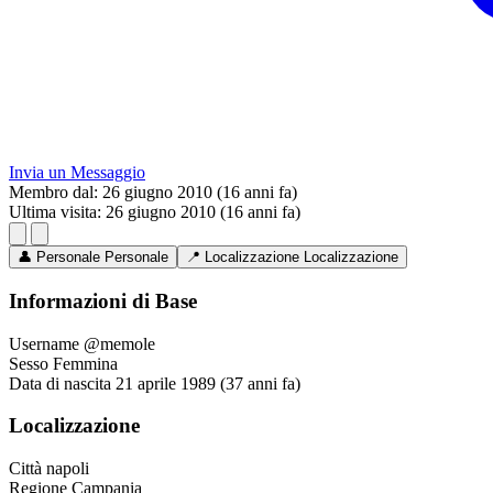
Invia un Messaggio
Membro dal:
26 giugno 2010 (16 anni fa)
Ultima visita:
26 giugno 2010 (16 anni fa)
👤
Personale
Personale
📍
Localizzazione
Localizzazione
Informazioni di Base
Username
@memole
Sesso
Femmina
Data di nascita
21 aprile 1989 (37 anni fa)
Localizzazione
Città
napoli
Regione
Campania