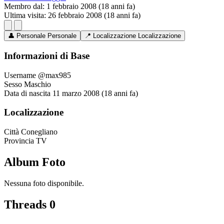
Membro dal:
1 febbraio 2008 (18 anni fa)
Ultima visita:
26 febbraio 2008 (18 anni fa)
👤
Personale
Personale
📍
Localizzazione
Localizzazione
Informazioni di Base
Username
@max985
Sesso
Maschio
Data di nascita
11 marzo 2008 (18 anni fa)
Localizzazione
Città
Conegliano
Provincia
TV
Album Foto
Nessuna foto disponibile.
Threads
0