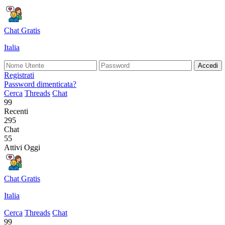
Chat Gratis
Italia
Accedi
Registrati
Password dimenticata?
Cerca
Threads
Chat
99
Recenti
295
Chat
55
Attivi Oggi
Chat Gratis
Italia
Cerca
Threads
Chat
99