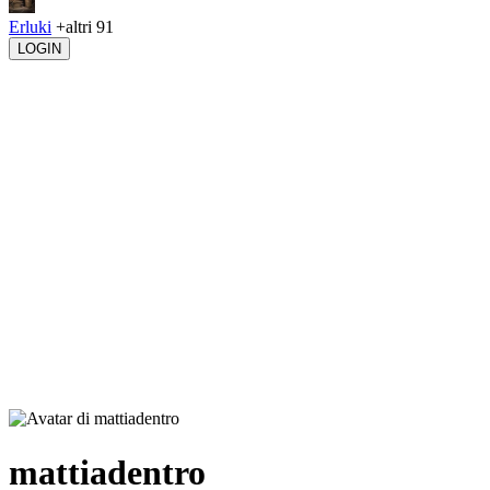
Erluki
+altri 91
LOGIN
mattiadentro