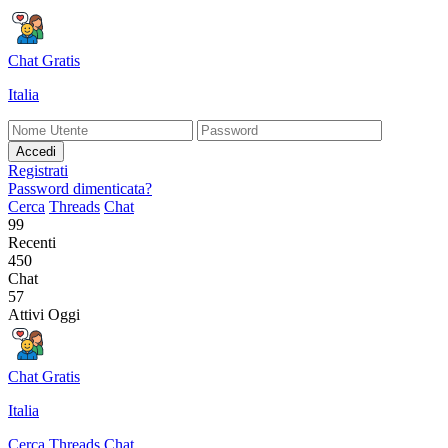
Chat Gratis
Italia
Accedi
Registrati
Password dimenticata?
Cerca
Threads
Chat
99
Recenti
450
Chat
57
Attivi Oggi
Chat Gratis
Italia
Cerca
Threads
Chat