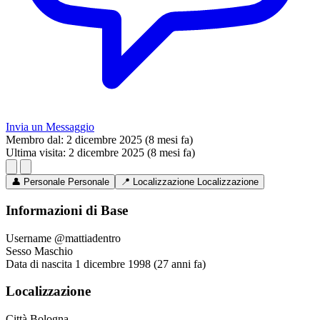
Invia un Messaggio
Membro dal:
2 dicembre 2025 (8 mesi fa)
Ultima visita:
2 dicembre 2025 (8 mesi fa)
👤
Personale
Personale
📍
Localizzazione
Localizzazione
Informazioni di Base
Username
@mattiadentro
Sesso
Maschio
Data di nascita
1 dicembre 1998 (27 anni fa)
Localizzazione
Città
Bologna