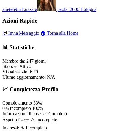
ariete69m
Luzzara
paola_2006
Bologna
Azioni Rapide
💬 Invia Messaggio
🏠 Torna alla Home
📊 Statistiche
Membro da:
247 giorni
Stato:
✅ Attivo
Visualizzazioni:
79
Ultimo aggiornamento:
N/A
📈 Completezza Profilo
Completamento
33%
0%
Incompleto
100%
Informazioni di base:
✅ Completo
Aspetto fisico:
⚠️ Incompleto
Interessi:
⚠️ Incompleto