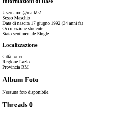
Informazioni di Base
Username
@mark92
Sesso
Maschio
Data di nascita
17 giugno 1992 (34 anni fa)
Occupazione
studente
Stato sentimentale
Single
Localizzazione
Città
roma
Regione
Lazio
Provincia
RM
Album Foto
Nessuna foto disponibile.
Threads
0