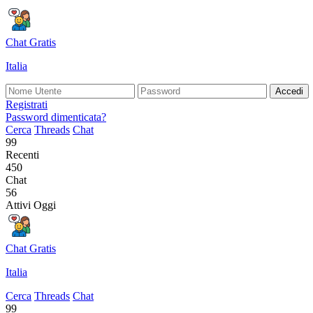
Chat Gratis
Italia
Accedi
Registrati
Password dimenticata?
Cerca
Threads
Chat
99
Recenti
450
Chat
56
Attivi Oggi
Chat Gratis
Italia
Cerca
Threads
Chat
99