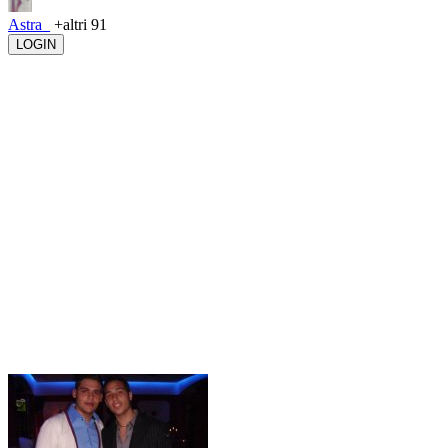
Astra_
+altri 91
LOGIN