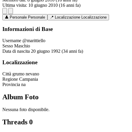
Ultima visita:
10 giugno 2010 (16 anni fa)
👤
Personale
Personale
📍
Localizzazione
Localizzazione
Informazioni di Base
Username
@marittiello
Sesso
Maschio
Data di nascita
20 giugno 1992 (34 anni fa)
Localizzazione
Città
grumo nevano
Regione
Campania
Provincia
na
Album Foto
Nessuna foto disponibile.
Threads
0