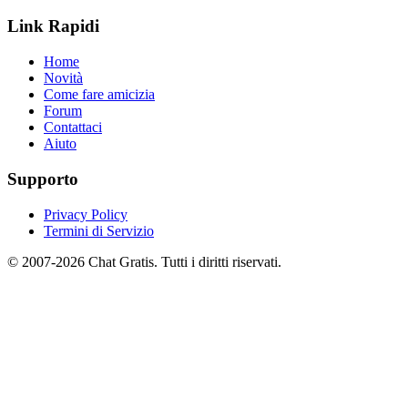
Link Rapidi
Home
Novità
Come fare amicizia
Forum
Contattaci
Aiuto
Supporto
Privacy Policy
Termini di Servizio
© 2007-2026 Chat Gratis. Tutti i diritti riservati.