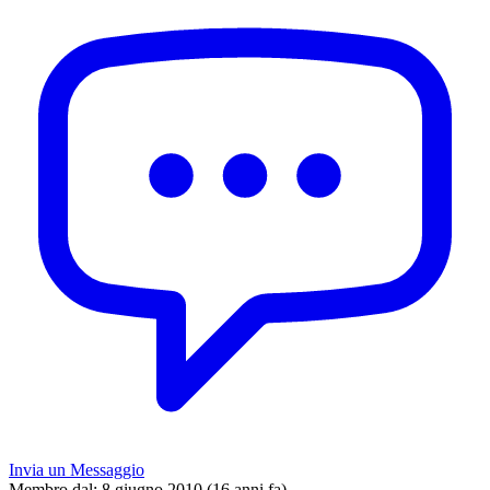
Invia un Messaggio
Membro dal:
8 giugno 2010 (16 anni fa)