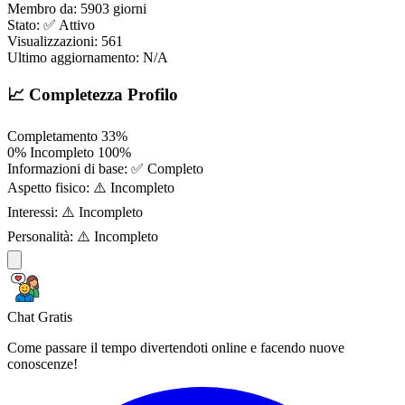
Membro da:
5903 giorni
Stato:
✅ Attivo
Visualizzazioni:
561
Ultimo aggiornamento:
N/A
📈 Completezza Profilo
Completamento
33%
0%
Incompleto
100%
Informazioni di base:
✅ Completo
Aspetto fisico:
⚠️ Incompleto
Interessi:
⚠️ Incompleto
Personalità:
⚠️ Incompleto
Chat Gratis
Come passare il tempo divertendoti online e facendo nuove
conoscenze!