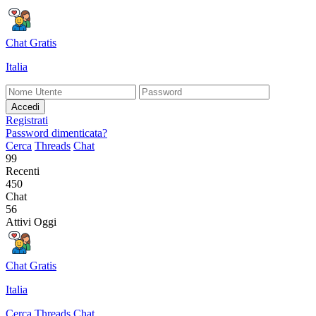
Chat Gratis
Italia
Accedi
Registrati
Password dimenticata?
Cerca
Threads
Chat
99
Recenti
450
Chat
56
Attivi Oggi
Chat Gratis
Italia
Cerca
Threads
Chat