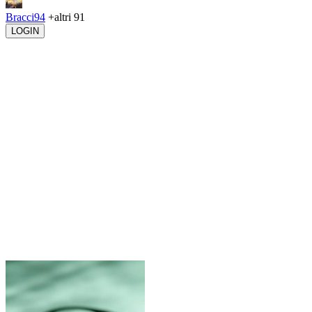
Bracci94
+altri 91
LOGIN