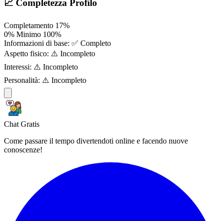
📈 Completezza Profilo
Completamento
17%
0%
Minimo
100%
Informazioni di base:
✅ Completo
Aspetto fisico:
⚠️ Incompleto
Interessi:
⚠️ Incompleto
Personalità:
⚠️ Incompleto
Chat Gratis
Come passare il tempo divertendoti online e facendo nuove
conoscenze!