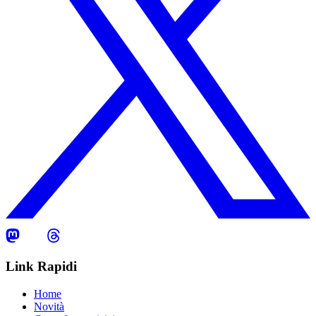
Link Rapidi
Home
Novità