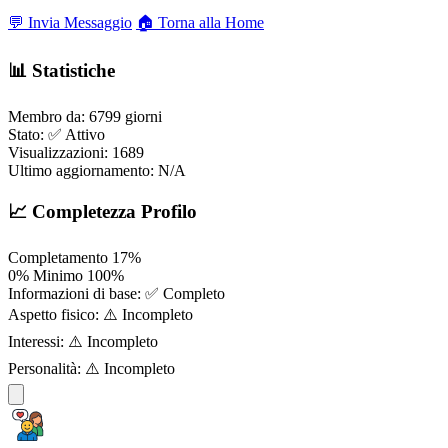
💬 Invia Messaggio
🏠 Torna alla Home
📊 Statistiche
Membro da:
6799 giorni
Stato:
✅ Attivo
Visualizzazioni:
1689
Ultimo aggiornamento:
N/A
📈 Completezza Profilo
Completamento
17%
0%
Minimo
100%
Informazioni di base:
✅ Completo
Aspetto fisico:
⚠️ Incompleto
Interessi:
⚠️ Incompleto
Personalità:
⚠️ Incompleto