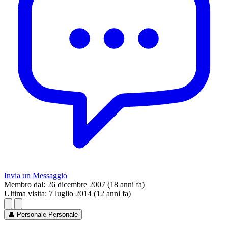
Invia un Messaggio
Membro dal:
26 dicembre 2007 (18 anni fa)
Ultima visita:
7 luglio 2014 (12 anni fa)
👤
Personale
Personale