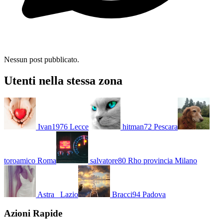
Nessun post pubblicato.
Utenti nella stessa zona
Ivan1976
Lecce
hitman72
Pescara
toroamico
Roma
salvatore80
Rho provincia Milano
Astra_
Lazio
Bracci94
Padova
Azioni Rapide