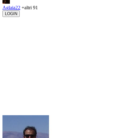
Aglaia22
+altri 91
LOGIN