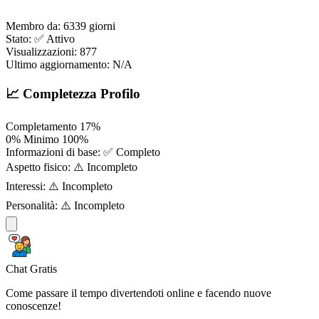
Membro da:
6339 giorni
Stato:
✅ Attivo
Visualizzazioni:
877
Ultimo aggiornamento:
N/A
📈 Completezza Profilo
Completamento
17%
0%
Minimo
100%
Informazioni di base:
✅ Completo
Aspetto fisico:
⚠️ Incompleto
Interessi:
⚠️ Incompleto
Personalità:
⚠️ Incompleto
Chat Gratis
Come passare il tempo divertendoti online e facendo nuove
conoscenze!