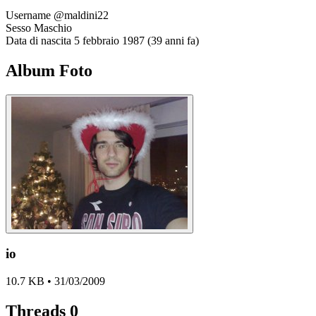
Username
@maldini22
Sesso
Maschio
Data di nascita
5 febbraio 1987 (39 anni fa)
Album Foto
io
10.7 KB • 31/03/2009
Threads
0