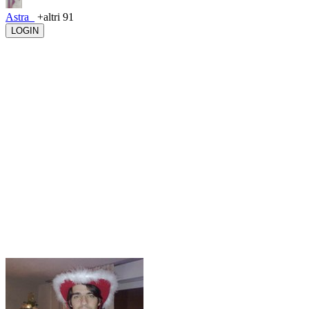
Astra_
+altri 91
LOGIN