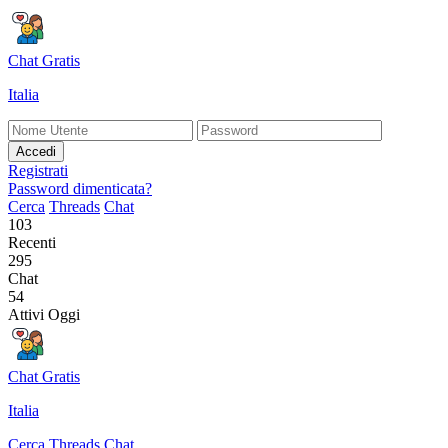
Chat Gratis
Italia
Accedi
Registrati
Password dimenticata?
Cerca
Threads
Chat
103
Recenti
295
Chat
54
Attivi Oggi
Chat Gratis
Italia
Cerca
Threads
Chat