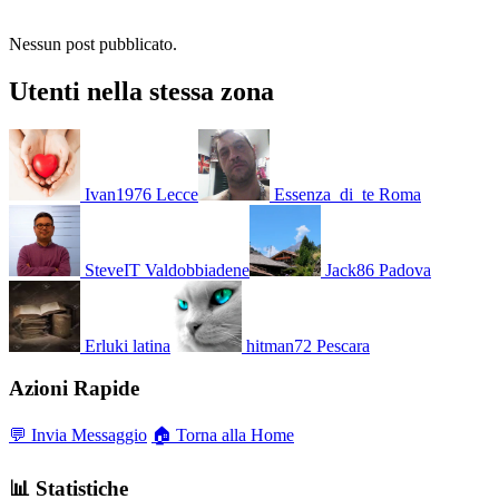
Nessun post pubblicato.
Utenti nella stessa zona
Ivan1976
Lecce
Essenza_di_te
Roma
SteveIT
Valdobbiadene
Jack86
Padova
Erluki
latina
hitman72
Pescara
Azioni Rapide
💬 Invia Messaggio
🏠 Torna alla Home
📊 Statistiche