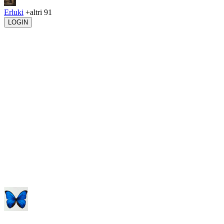
Erluki
+altri 91
LOGIN