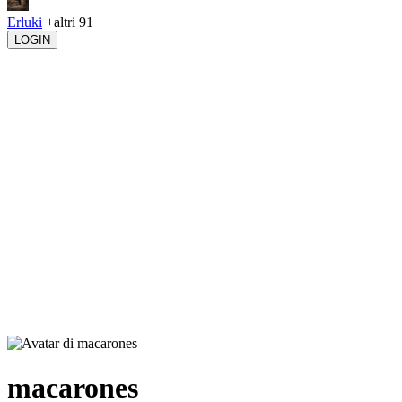
Erluki
+altri 91
LOGIN
macarones