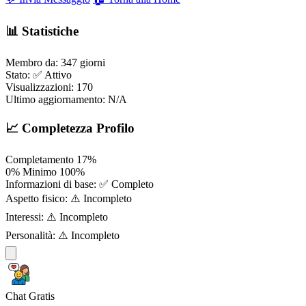
📊 Statistiche
Membro da:
347 giorni
Stato:
✅ Attivo
Visualizzazioni:
170
Ultimo aggiornamento:
N/A
📈 Completezza Profilo
Completamento
17%
0%
Minimo
100%
Informazioni di base:
✅ Completo
Aspetto fisico:
⚠️ Incompleto
Interessi:
⚠️ Incompleto
Personalità:
⚠️ Incompleto
Chat Gratis