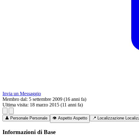
Invia un Messaggio
Membro dal:
5 settembre 2009 (16 anni fa)
Ultima visita:
18 marzo 2015 (11 anni fa)
👤
Personale
Personale
👁️
Aspetto
Aspetto
📍
Localizzazione
Localiz
Informazioni di Base