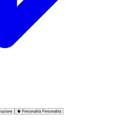
zazione
🧠
Personalità
Personalità