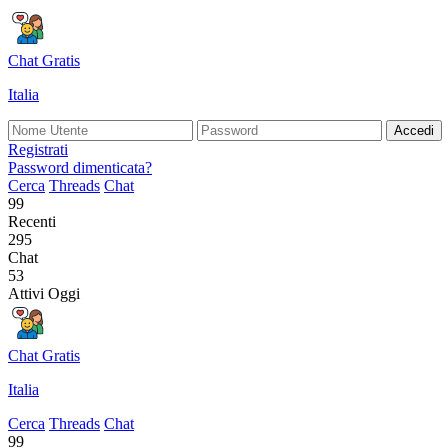
Chat Gratis
Italia
Accedi
Registrati
Password dimenticata?
Cerca
Threads
Chat
99
Recenti
295
Chat
53
Attivi Oggi
Chat Gratis
Italia
Cerca
Threads
Chat
99