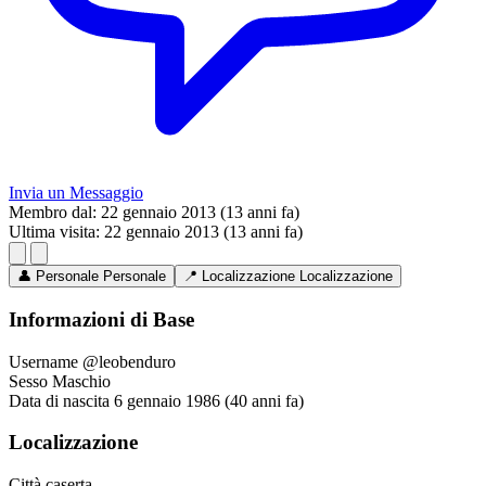
Invia un Messaggio
Membro dal:
22 gennaio 2013 (13 anni fa)
Ultima visita:
22 gennaio 2013 (13 anni fa)
👤
Personale
Personale
📍
Localizzazione
Localizzazione
Informazioni di Base
Username
@leobenduro
Sesso
Maschio
Data di nascita
6 gennaio 1986 (40 anni fa)
Localizzazione
Città
caserta