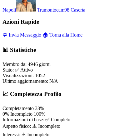
Napoli
Tramontocam98
Caserta
Azioni Rapide
💬 Invia Messaggio
🏠 Torna alla Home
📊 Statistiche
Membro da:
4946 giorni
Stato:
✅ Attivo
Visualizzazioni:
1052
Ultimo aggiornamento:
N/A
📈 Completezza Profilo
Completamento
33%
0%
Incompleto
100%
Informazioni di base:
✅ Completo
Aspetto fisico:
⚠️ Incompleto
Interessi:
⚠️ Incompleto