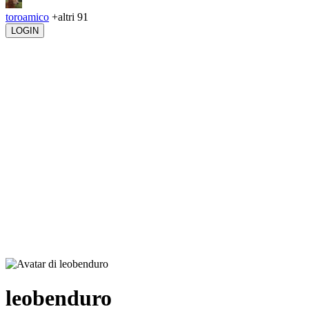
toroamico
+altri 91
LOGIN
leobenduro