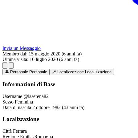
Invia un Messaggio
Membro dal:
15 maggio 2020 (6 anni fa)
Ultima visita:
16 luglio 2020 (6 anni fa)
👤
Personale
Personale
📍
Localizzazione
Localizzazione
Informazioni di Base
Username
@laserena82
Sesso
Femmina
Data di nascita
2 ottobre 1982 (43 anni fa)
Localizzazione
Città
Ferrara
Regione
Emilia-Romagna