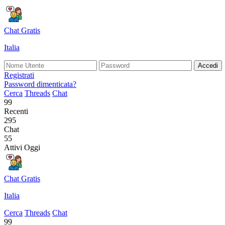
Chat Gratis
Italia
Accedi
Registrati
Password dimenticata?
Cerca
Threads
Chat
99
Recenti
295
Chat
55
Attivi Oggi
Chat Gratis
Italia
Cerca
Threads
Chat
99