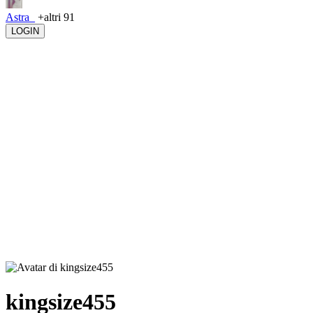
Astra_
+altri 91
LOGIN
kingsize455