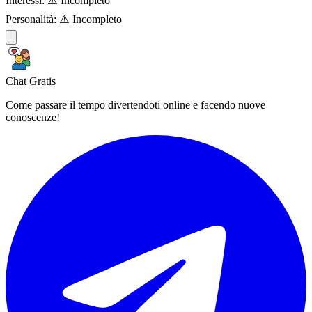
Interessi:
⚠️ Incompleto
Personalità:
⚠️ Incompleto
Chat Gratis
Come passare il tempo divertendoti online e facendo nuove
conoscenze!