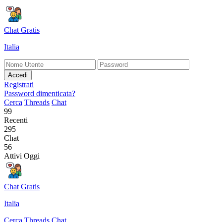
Chat Gratis
Italia
Accedi
Registrati
Password dimenticata?
Cerca
Threads
Chat
99
Recenti
295
Chat
56
Attivi Oggi
Chat Gratis
Italia
Cerca
Threads
Chat