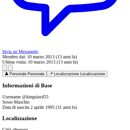
Invia un Messaggio
Membro dal:
10 marzo 2013 (13 anni fa)
Ultima visita:
10 marzo 2013 (13 anni fa)
👤
Personale
Personale
📍
Localizzazione
Localizzazione
Informazioni di Base
Username
@kingsize455
Sesso
Maschio
Data di nascita
2 aprile 1995 (31 anni fa)
Localizzazione
Città
alberone