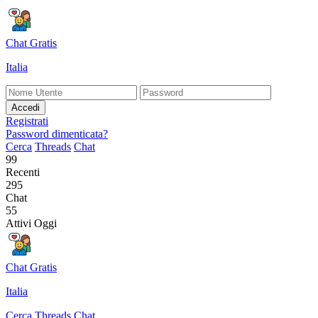
Chat Gratis
Italia
Accedi
Registrati
Password dimenticata?
Cerca
Threads
Chat
99
Recenti
295
Chat
55
Attivi Oggi
Chat Gratis
Italia
Cerca
Threads
Chat