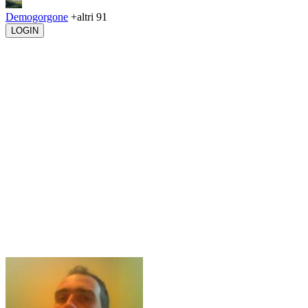
Demogorgone
+altri 91
LOGIN