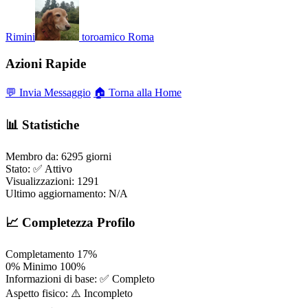
Rimini
toroamico
Roma
Azioni Rapide
💬 Invia Messaggio
🏠 Torna alla Home
📊 Statistiche
Membro da:
6295 giorni
Stato:
✅ Attivo
Visualizzazioni:
1291
Ultimo aggiornamento:
N/A
📈 Completezza Profilo
Completamento
17%
0%
Minimo
100%
Informazioni di base:
✅ Completo
Aspetto fisico:
⚠️ Incompleto