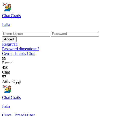
Chat Gratis
Italia
Accedi
Registrati
Password dimenticata?
Cerca
Threads
Chat
99
Recenti
450
Chat
57
Attivi Oggi
Chat Gratis
Italia
Cerca
Threads
Chat