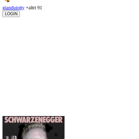
gianduiotty
+altri 91
LOGIN