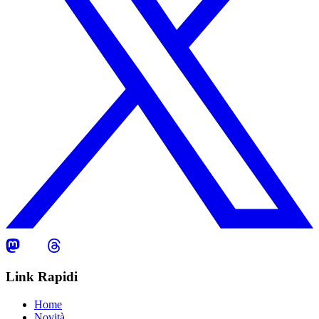
Link Rapidi
Home
Novità