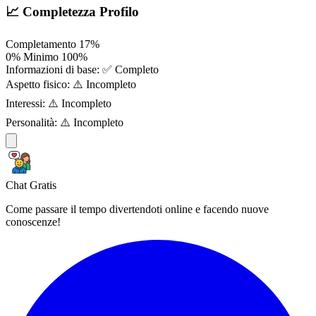
📈 Completezza Profilo
Completamento
17%
0%
Minimo
100%
Informazioni di base:
✅ Completo
Aspetto fisico:
⚠️ Incompleto
Interessi:
⚠️ Incompleto
Personalità:
⚠️ Incompleto
Chat Gratis
Come passare il tempo divertendoti online e facendo nuove
conoscenze!