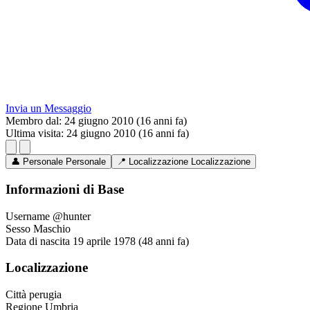
Invia un Messaggio
Membro dal:
24 giugno 2010 (16 anni fa)
Ultima visita:
24 giugno 2010 (16 anni fa)
👤
Personale
Personale
📍
Localizzazione
Localizzazione
Informazioni di Base
Username
@hunter
Sesso
Maschio
Data di nascita
19 aprile 1978 (48 anni fa)
Localizzazione
Città
perugia
Regione
Umbria