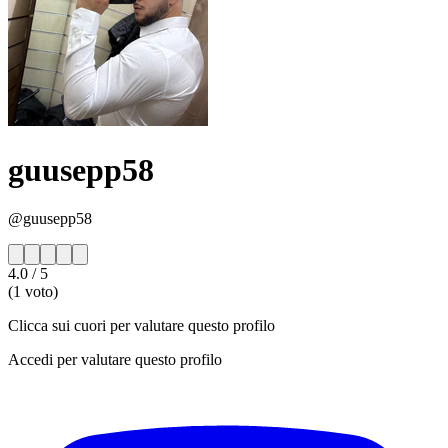
guusepp58
@guusepp58
4.0
/ 5
(1 voto)
Clicca sui cuori per valutare questo profilo
Accedi per valutare questo profilo