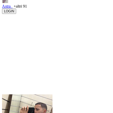
Astra_
+altri 91
LOGIN