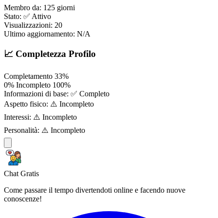
Membro da:
125 giorni
Stato:
✅ Attivo
Visualizzazioni:
20
Ultimo aggiornamento:
N/A
📈 Completezza Profilo
Completamento
33%
0%
Incompleto
100%
Informazioni di base:
✅ Completo
Aspetto fisico:
⚠️ Incompleto
Interessi:
⚠️ Incompleto
Personalità:
⚠️ Incompleto
Chat Gratis
Come passare il tempo divertendoti online e facendo nuove
conoscenze!