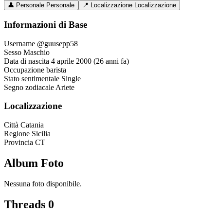
👤
Personale
Personale
📍
Localizzazione
Localizzazione
Informazioni di Base
Username
@guusepp58
Sesso
Maschio
Data di nascita
4 aprile 2000 (26 anni fa)
Occupazione
barista
Stato sentimentale
Single
Segno zodiacale
Ariete
Localizzazione
Città
Catania
Regione
Sicilia
Provincia
CT
Album Foto
Nessuna foto disponibile.
Threads
0