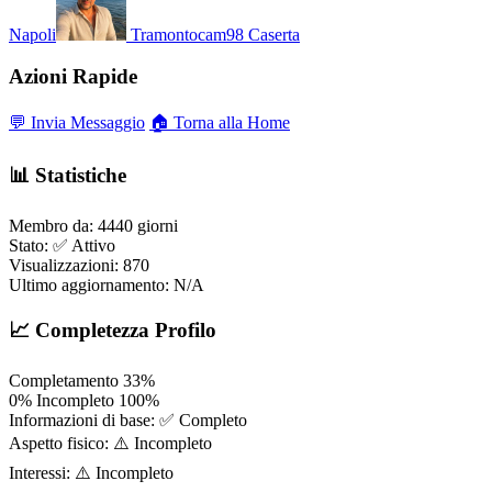
Napoli
Tramontocam98
Caserta
Azioni Rapide
💬 Invia Messaggio
🏠 Torna alla Home
📊 Statistiche
Membro da:
4440 giorni
Stato:
✅ Attivo
Visualizzazioni:
870
Ultimo aggiornamento:
N/A
📈 Completezza Profilo
Completamento
33%
0%
Incompleto
100%
Informazioni di base:
✅ Completo
Aspetto fisico:
⚠️ Incompleto
Interessi:
⚠️ Incompleto