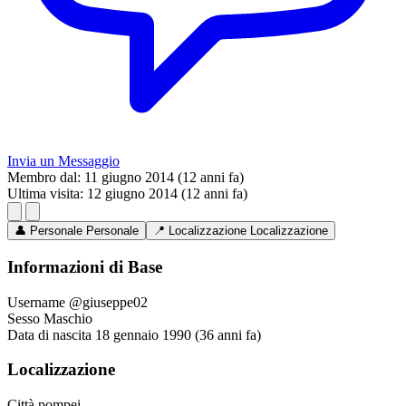
Invia un Messaggio
Membro dal:
11 giugno 2014 (12 anni fa)
Ultima visita:
12 giugno 2014 (12 anni fa)
👤
Personale
Personale
📍
Localizzazione
Localizzazione
Informazioni di Base
Username
@giuseppe02
Sesso
Maschio
Data di nascita
18 gennaio 1990 (36 anni fa)
Localizzazione
Città
pompei