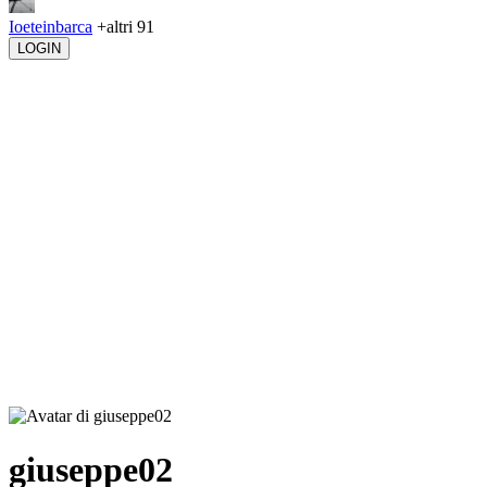
Ioeteinbarca
+altri 91
LOGIN
giuseppe02