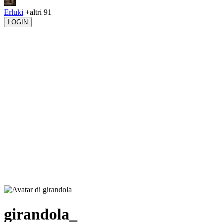
Erluki
+altri 91
LOGIN
girandola_