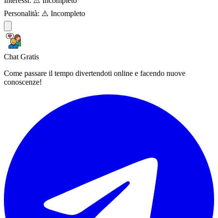
Interessi:
⚠️ Incompleto
Personalità:
⚠️ Incompleto
Chat Gratis
Come passare il tempo divertendoti online e facendo nuove
conoscenze!