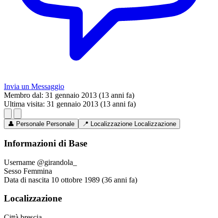
Invia un Messaggio
Membro dal:
31 gennaio 2013 (13 anni fa)
Ultima visita:
31 gennaio 2013 (13 anni fa)
👤
Personale
Personale
📍
Localizzazione
Localizzazione
Informazioni di Base
Username
@girandola_
Sesso
Femmina
Data di nascita
10 ottobre 1989 (36 anni fa)
Localizzazione
Città
brescia