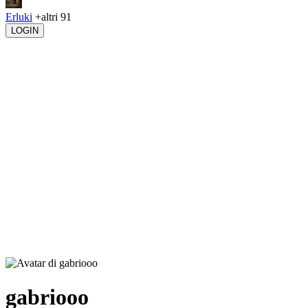
Erluki
+altri 91
LOGIN
gabriooo