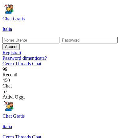
Chat Gratis
Italia
Accedi
Registrati
Password dimenticata?
Cerca
Threads
Chat
99
Recenti
450
Chat
57
Attivi Oggi
Chat Gratis
Italia
Cerca
Threads
Chat