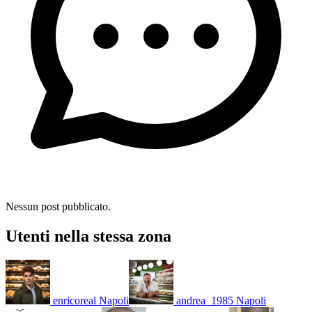
Nessun post pubblicato.
Utenti nella stessa zona
enricoreal
Napoli
andrea_1985
Napoli