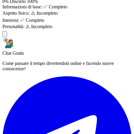
0%
Discreto
100%
Informazioni di base:
✅ Completo
Aspetto fisico:
⚠️ Incompleto
Interessi:
✅ Completo
Personalità:
⚠️ Incompleto
Chat Gratis
Come passare il tempo divertendoti online e facendo nuove
conoscenze!