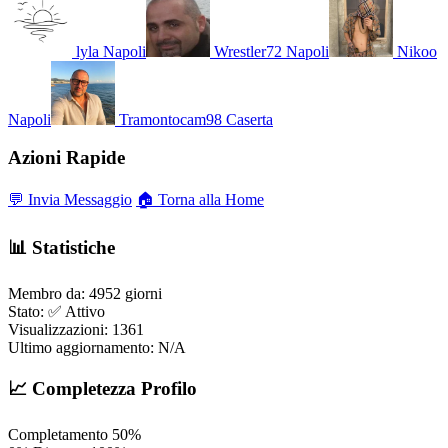
lyla
Napoli
Wrestler72
Napoli
Nikoo
Napoli
Tramontocam98
Caserta
Azioni Rapide
💬 Invia Messaggio
🏠 Torna alla Home
📊 Statistiche
Membro da:
4952 giorni
Stato:
✅ Attivo
Visualizzazioni:
1361
Ultimo aggiornamento:
N/A
📈 Completezza Profilo
Completamento
50%