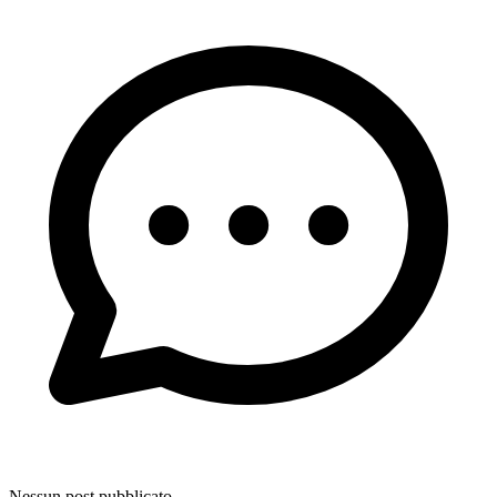
Nessun post pubblicato.