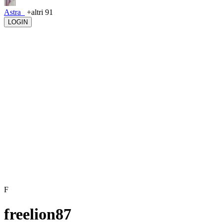
Astra_
+altri 91
LOGIN
F
freelion87