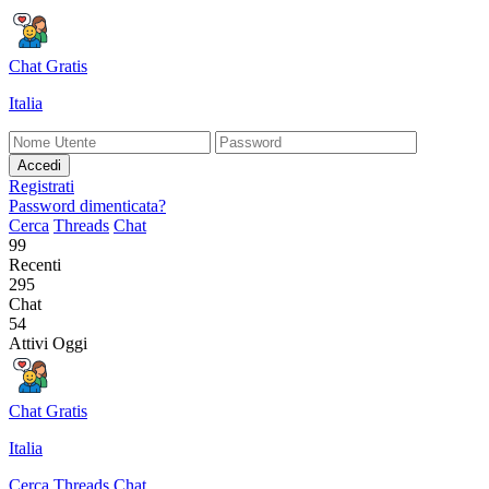
Chat Gratis
Italia
Accedi
Registrati
Password dimenticata?
Cerca
Threads
Chat
99
Recenti
295
Chat
54
Attivi Oggi
Chat Gratis
Italia
Cerca
Threads
Chat