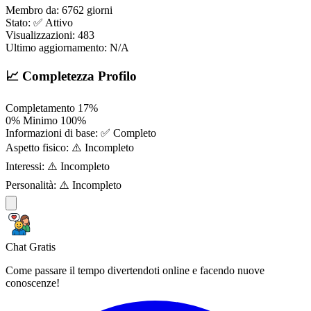
Membro da:
6762 giorni
Stato:
✅ Attivo
Visualizzazioni:
483
Ultimo aggiornamento:
N/A
📈 Completezza Profilo
Completamento
17%
0%
Minimo
100%
Informazioni di base:
✅ Completo
Aspetto fisico:
⚠️ Incompleto
Interessi:
⚠️ Incompleto
Personalità:
⚠️ Incompleto
Chat Gratis
Come passare il tempo divertendoti online e facendo nuove
conoscenze!