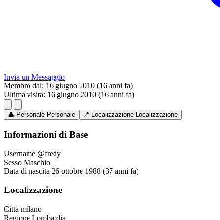
Invia un Messaggio
Membro dal:
16 giugno 2010 (16 anni fa)
Ultima visita:
16 giugno 2010 (16 anni fa)
👤
Personale
Personale
📍
Localizzazione
Localizzazione
Informazioni di Base
Username
@fredy
Sesso
Maschio
Data di nascita
26 ottobre 1988 (37 anni fa)
Localizzazione
Città
milano
Regione
Lombardia