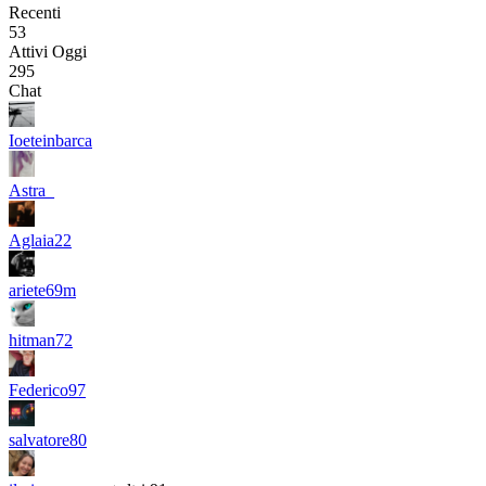
Recenti
53
Attivi Oggi
295
Chat
Ioeteinbarca
Astra_
Aglaia22
ariete69m
hitman72
Federico97
salvatore80