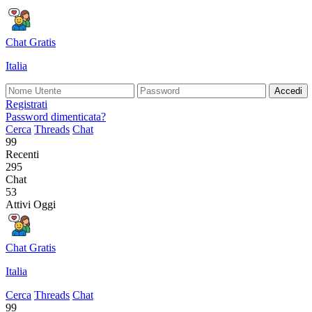
Chat Gratis
Italia
Accedi
Registrati
Password dimenticata?
Cerca
Threads
Chat
99
Recenti
295
Chat
53
Attivi Oggi
Chat Gratis
Italia
Cerca
Threads
Chat
99