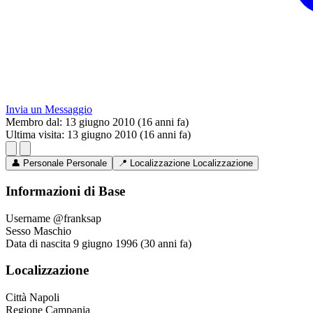
Invia un Messaggio
Membro dal:
13 giugno 2010 (16 anni fa)
Ultima visita:
13 giugno 2010 (16 anni fa)
👤
Personale
Personale
📍
Localizzazione
Localizzazione
Informazioni di Base
Username
@franksap
Sesso
Maschio
Data di nascita
9 giugno 1996 (30 anni fa)
Localizzazione
Città
Napoli
Regione
Campania