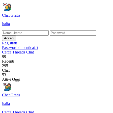
Chat Gratis
Italia
Accedi
Registrati
Password dimenticata?
Cerca
Threads
Chat
99
Recenti
295
Chat
53
Attivi Oggi
Chat Gratis
Italia
Cerca
Threads
Chat