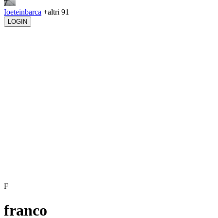
Ioeteinbarca
+altri 91
LOGIN
F
franco