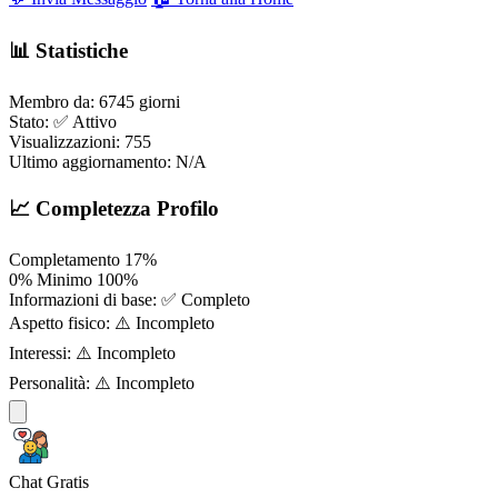
📊 Statistiche
Membro da:
6745 giorni
Stato:
✅ Attivo
Visualizzazioni:
755
Ultimo aggiornamento:
N/A
📈 Completezza Profilo
Completamento
17%
0%
Minimo
100%
Informazioni di base:
✅ Completo
Aspetto fisico:
⚠️ Incompleto
Interessi:
⚠️ Incompleto
Personalità:
⚠️ Incompleto
Chat Gratis