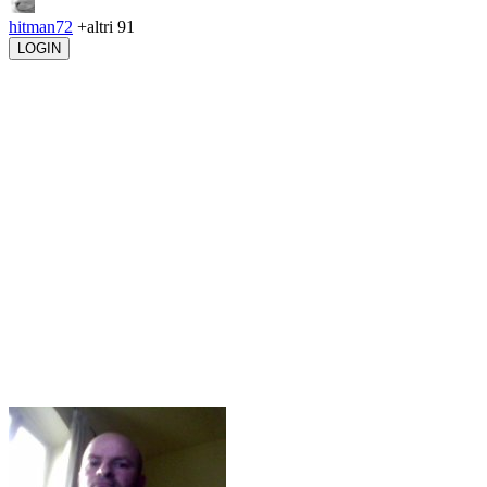
hitman72
+altri 91
LOGIN