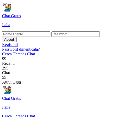
Chat Gratis
Italia
Accedi
Registrati
Password dimenticata?
Cerca
Threads
Chat
99
Recenti
295
Chat
55
Attivi Oggi
Chat Gratis
Italia
Cerca
Threads
Chat