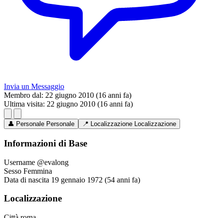
Invia un Messaggio
Membro dal:
22 giugno 2010 (16 anni fa)
Ultima visita:
22 giugno 2010 (16 anni fa)
👤
Personale
Personale
📍
Localizzazione
Localizzazione
Informazioni di Base
Username
@evalong
Sesso
Femmina
Data di nascita
19 gennaio 1972 (54 anni fa)
Localizzazione
Città
roma