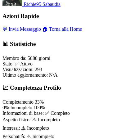
Richie95
Sabaudia
Azioni Rapide
💬 Invia Messaggio
🏠 Torna alla Home
📊 Statistiche
Membro da:
5888 giorni
Stato:
✅ Attivo
Visualizzazioni:
293
Ultimo aggiornamento:
N/A
📈 Completezza Profilo
Completamento
33%
0%
Incompleto
100%
Informazioni di base:
✅ Completo
Aspetto fisico:
⚠️ Incompleto
Interessi:
⚠️ Incompleto
Personalità:
⚠️ Incompleto