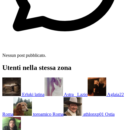
Nessun post pubblicato.
Utenti nella stessa zona
Erluki
latina
Astra_
Lazio
Aglaia22
Roma
toroamico
Roma
athlonxp01
Ostia