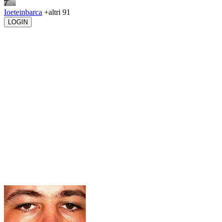
Ioeteinbarca
+altri 91
LOGIN