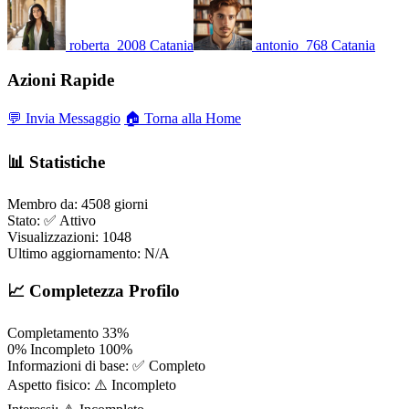
roberta_2008
Catania
antonio_768
Catania
Azioni Rapide
💬 Invia Messaggio
🏠 Torna alla Home
📊 Statistiche
Membro da:
4508 giorni
Stato:
✅ Attivo
Visualizzazioni:
1048
Ultimo aggiornamento:
N/A
📈 Completezza Profilo
Completamento
33%
0%
Incompleto
100%
Informazioni di base:
✅ Completo
Aspetto fisico:
⚠️ Incompleto