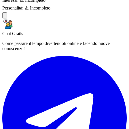
Interessi:
⚠️ Incompleto
Personalità:
⚠️ Incompleto
Chat Gratis
Come passare il tempo divertendoti online e facendo nuove
conoscenze!