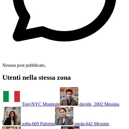
Nessun post pubblicato.
Utenti nella stessa zona
TonyNYC
Monreale
davide_2002
Messina
sofia-669
Palermo
paola-642
Messina