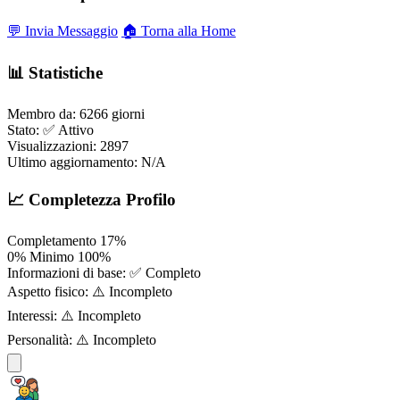
💬 Invia Messaggio
🏠 Torna alla Home
📊 Statistiche
Membro da:
6266 giorni
Stato:
✅ Attivo
Visualizzazioni:
2897
Ultimo aggiornamento:
N/A
📈 Completezza Profilo
Completamento
17%
0%
Minimo
100%
Informazioni di base:
✅ Completo
Aspetto fisico:
⚠️ Incompleto
Interessi:
⚠️ Incompleto
Personalità:
⚠️ Incompleto