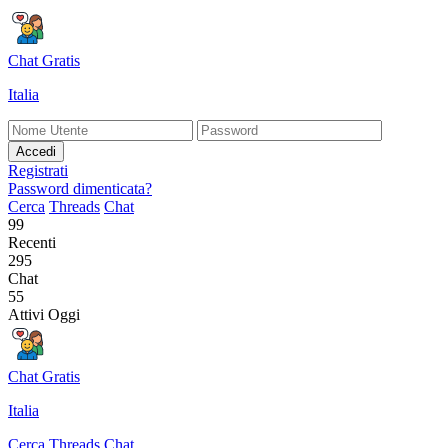
Chat Gratis
Italia
Accedi
Registrati
Password dimenticata?
Cerca
Threads
Chat
99
Recenti
295
Chat
55
Attivi Oggi
Chat Gratis
Italia
Cerca
Threads
Chat