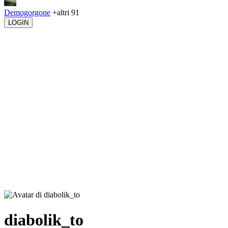
Demogorgone
+altri 91
LOGIN
diabolik_to