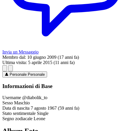
Invia un Messaggio
Membro dal:
10 giugno 2009 (17 anni fa)
Ultima visita:
5 aprile 2015 (11 anni fa)
👤
Personale
Personale
Informazioni di Base
Username
@diabolik_to
Sesso
Maschio
Data di nascita
7 agosto 1967 (59 anni fa)
Stato sentimentale
Single
Segno zodiacale
Leone
Album Foto