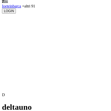
Ioeteinbarca
+altri 91
LOGIN
D
deltauno