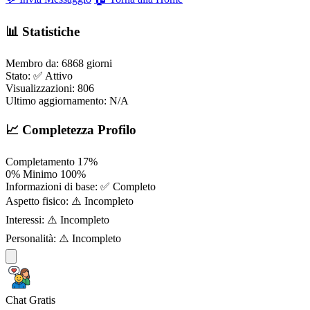
📊 Statistiche
Membro da:
6868 giorni
Stato:
✅ Attivo
Visualizzazioni:
806
Ultimo aggiornamento:
N/A
📈 Completezza Profilo
Completamento
17%
0%
Minimo
100%
Informazioni di base:
✅ Completo
Aspetto fisico:
⚠️ Incompleto
Interessi:
⚠️ Incompleto
Personalità:
⚠️ Incompleto
Chat Gratis