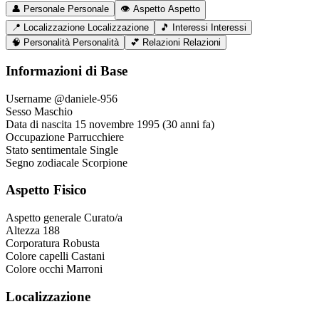
👤
Personale
Personale
👁️
Aspetto
Aspetto
📍
Localizzazione
Localizzazione
🎵
Interessi
Interessi
🧠
Personalità
Personalità
💕
Relazioni
Relazioni
Informazioni di Base
Username
@daniele-956
Sesso
Maschio
Data di nascita
15 novembre 1995 (30 anni fa)
Occupazione
Parrucchiere
Stato sentimentale
Single
Segno zodiacale
Scorpione
Aspetto Fisico
Aspetto generale
Curato/a
Altezza
188
Corporatura
Robusta
Colore capelli
Castani
Colore occhi
Marroni
Localizzazione