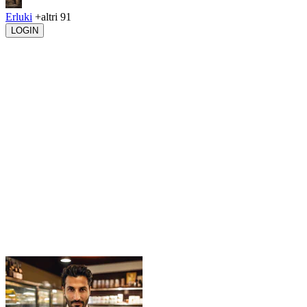
Erluki
+altri 91
LOGIN