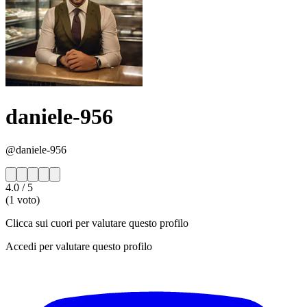
daniele-956
@daniele-956
4.0
/ 5
(1 voto)
Clicca sui cuori per valutare questo profilo
Accedi per valutare questo profilo