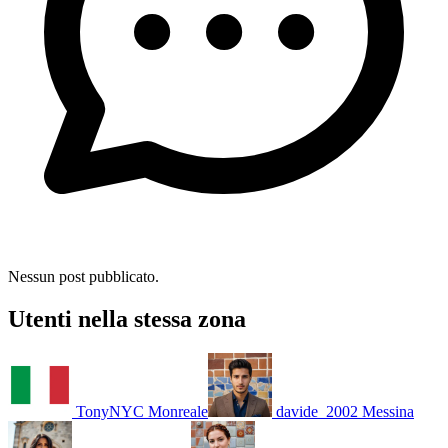
Nessun post pubblicato.
Utenti nella stessa zona
TonyNYC
Monreale
davide_2002
Messina