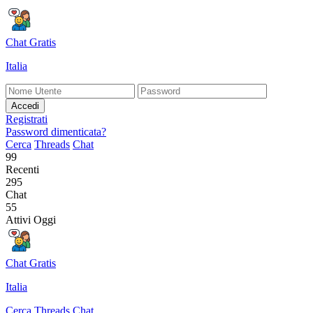
Chat Gratis
Italia
Accedi
Registrati
Password dimenticata?
Cerca
Threads
Chat
99
Recenti
295
Chat
55
Attivi Oggi
Chat Gratis
Italia
Cerca
Threads
Chat