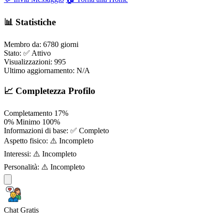
📊 Statistiche
Membro da:
6780 giorni
Stato:
✅ Attivo
Visualizzazioni:
995
Ultimo aggiornamento:
N/A
📈 Completezza Profilo
Completamento
17%
0%
Minimo
100%
Informazioni di base:
✅ Completo
Aspetto fisico:
⚠️ Incompleto
Interessi:
⚠️ Incompleto
Personalità:
⚠️ Incompleto
Chat Gratis